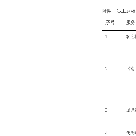
附件：员工返校
序号
服务
1
欢迎
2
《南
3
提供
4
代为