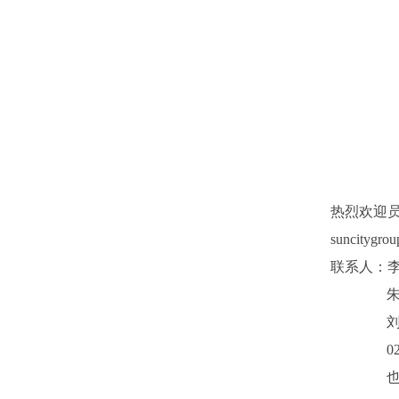
热烈欢迎
suncit
联系人：
0