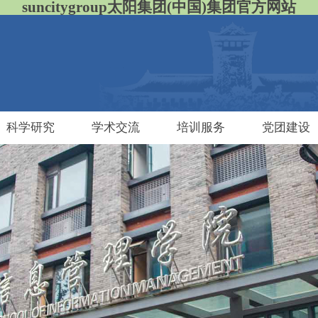
suncitygroup太阳集团(中国)集团官方网站
科学研究
学术交流
培训服务
党团建设