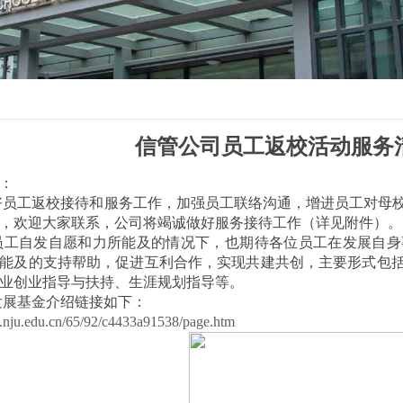
信管公司员工返校活动服务
：
好员工返校接待和服务工作，加强员工联络沟通，增进员工对母
，欢迎大家联系，公司将竭诚做好服务接待工作（详见附件）。
员工自发自愿和力所能及的情况下，也期待各位员工在发展自身
能及的支持帮助，促进互利合作，实现共建共创，主要形式包
业创业指导与扶持、生涯规划指导等。
发展基金介绍链接如下：
df.nju.edu.cn/65/92/c4433a91538/page.htm