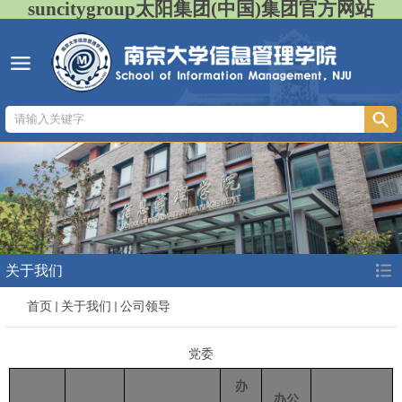
suncitygroup太阳集团(中国)集团官方网站
关于我们
首页
关于我们
公司领导
党委
办
办公