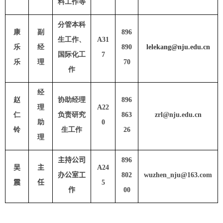
料工作等
分管本科
康
副
896
生工作、
A31
乐
经
890
lelekang@nju.edu.cn
国际化工
7
乐
理
70
作
经
赵
协助经理
896
理
A22
仁
负责研究
863
zrl@nju.edu.cn
助
0
铃
生工作
26
理
主持公司
896
吴
主
A24
办公室工
802
wuzhen_nju@163.com
震
任
5
作
00