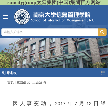
suncitygroup太阳集团(中国)集团官方网站
党团建设
首页
党团建设
工会活动
因人事变动，
年
月
日经
2017
7
13