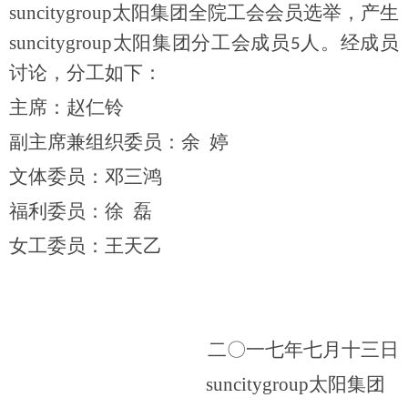
suncitygroup太阳集团全院工会会员选举，产生
suncitygroup太阳集团分工会成员
人。经成员
5
讨论，分工如下：
主席：赵仁铃
副主席兼组织委员：余
婷
文体委员：邓三鸿
福利委员：徐
磊
女工委员：王天乙
二〇一七年七月十三日
suncitygroup太阳集团