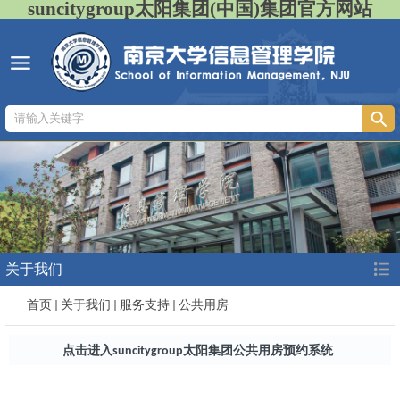
suncitygroup太阳集团(中国)集团官方网站
关于我们
首页
关于我们
服务支持
公共用房
点击进入suncitygroup太阳集团公共用房预约系统