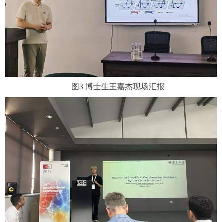
图
3
博士生王嘉杰现场汇报