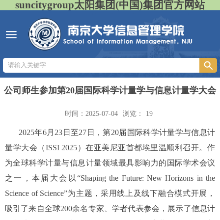
suncitygroup太阳集团(中国)集团官方网站
公司师生参加第20届国际科学计量学与信息计量学大会
时间：2025-07-04
浏览：
19
2025
年
6
月
23
日至
27
日，第
20
届国际科学计量学与信息计
量学大会（
ISSI 2025
）在亚美尼亚首都埃里温顺利召开。作
为全球科学计量与信息计量领域最具影响力的国际学术会议
之一，本届大会以“
Shaping the Future: New Horizons in the
Science of Science
”为主题，采用线上及线下融合模式开展，
吸引了来自全球
200
余名专家、学者代表参会，展示了信息计