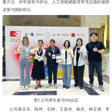
量方法、科学政策与评估、人工智能赋能变革等议题的最新
进展与国际前沿。
图
公司师生参与
会议
1
ISSI
公司康乐乐、陈烨、石静、王嘉杰、杨杰、林定康、李