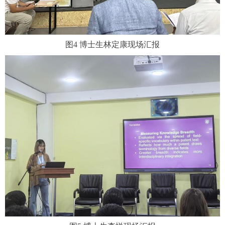
图
4
博士生林定康现场汇报