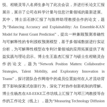
悦、程晓灵等八名师生参与了此次会议，并进行长论文汇报
展示，展示了公司在科学计量与信息计量领域的最新进展。
其中，博士后石静汇报了与陈烨助理教授合作的论文，题
为“
Balancing Accuracy and Explainability: An Ensemble-KAN
Model for Patent Grant Prediction
”，提出一种兼顾预测准确性
与可解释性的专利授权预测模型，基于多领域数据进行实证
分析，为可解释性模型在专利计量领域的应用拓展提供了有
益实践与理论启示。博士生王嘉杰汇报了与硕士生程晓灵合
作的论文，题为“
Network Position Matters: Collaborative
Strategies, Talent Mobility, and Exploratory Innovation in
Teams
”，探讨团队合作网络中的成员位置如何在人才流动背
景下影响探索式创新行为，深化了对协作创新机制的理解。
博士生杨杰在
AII-EEKE
工作坊线上汇报了与邓三鸿教授等合
作的工作论文（线上），题为“
Measuring Technology Diffusion