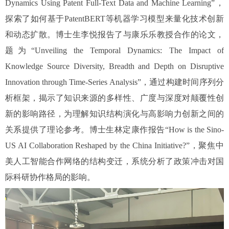
Dynamics Using Patent Full-Text Data and Machine Learning
”，
探索了如何基于
PatentBERT
等机器学习模型来量化技术创新
和动态扩散。博士生李悦报告了与康乐乐教授合作的论文，
题为“
Unveiling the Temporal Dynamics: The Impact of
Knowledge Source Diversity, Breadth and Depth on Disruptive
Innovation through Time-Series Analysis
”，通过构建时间序列分
析框架，揭示了知识来源的多样性、广度与深度对颠覆性创
新的影响路径，为理解知识结构演化与高影响力创新之间的
关系提供了理论参考。博士生林定康作报告“
How is the Sino-
US AI Collaboration Reshaped by the China Initiative
?
”，聚焦中
美人工智能合作网络的结构变迁，系统分析了政策冲击对国
际科研协作格局的影响。