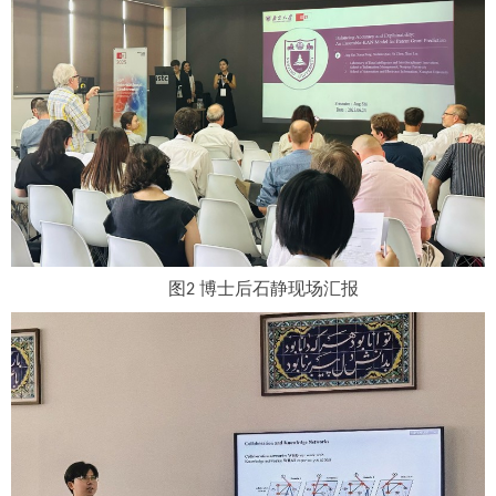
图
博士后石静现场汇报
2