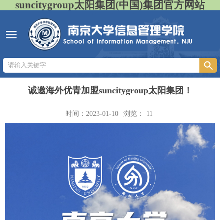
suncitygroup太阳集团(中国)集团官方网站
诚邀海外优青加盟suncitygroup太阳集团！
时间：2023-01-10
浏览：
11